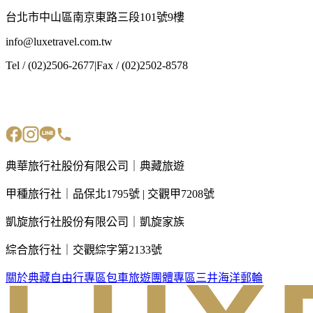
台北市中山區南京東路三段101號9樓
info@luxetravel.com.tw
Tel / (02)2506-2677
|
Fax / (02)2502-8578
典華旅行社股份有限公司｜典藏旅遊
甲種旅行社｜品保北1795號 | 交觀甲7208號
凱旋旅行社股份有限公司｜凱旋家族
綜合旅行社｜交觀綜字第2133號
關於典藏
自由行專區
包車旅遊
團體專區
三井海洋郵輪