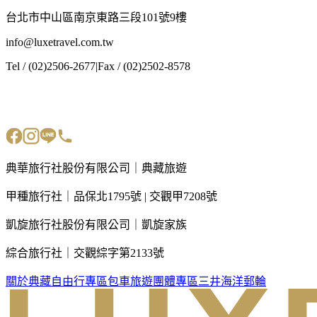
台北市中山區南京東路三段101號9樓
info@luxetravel.com.tw
Tel / (02)2506-2677
|
Fax / (02)2502-8578
典華旅行社股份有限公司｜典藏旅遊
甲種旅行社｜品保北1795號 | 交觀甲7208號
凱旋旅行社股份有限公司｜凱旋家族
綜合旅行社｜交觀綜字第2133號
關於典藏
自由行專區
包車旅遊
團體專區
三井海洋郵輪