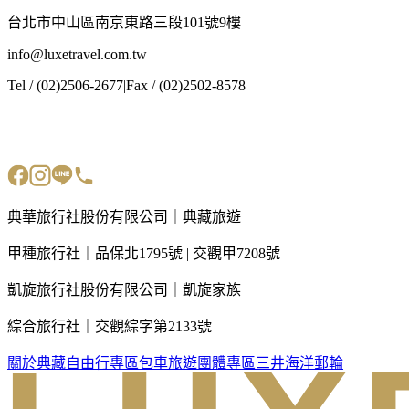
台北市中山區南京東路三段101號9樓
info@luxetravel.com.tw
Tel / (02)2506-2677
|
Fax / (02)2502-8578
典華旅行社股份有限公司｜典藏旅遊
甲種旅行社｜品保北1795號 | 交觀甲7208號
凱旋旅行社股份有限公司｜凱旋家族
綜合旅行社｜交觀綜字第2133號
關於典藏
自由行專區
包車旅遊
團體專區
三井海洋郵輪