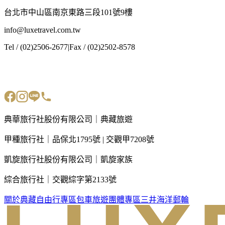
台北市中山區南京東路三段101號9樓
info@luxetravel.com.tw
Tel / (02)2506-2677
|
Fax / (02)2502-8578
典華旅行社股份有限公司｜典藏旅遊
甲種旅行社｜品保北1795號 | 交觀甲7208號
凱旋旅行社股份有限公司｜凱旋家族
綜合旅行社｜交觀綜字第2133號
關於典藏
自由行專區
包車旅遊
團體專區
三井海洋郵輪