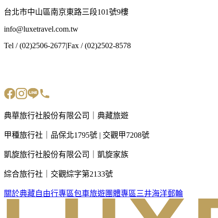
台北市中山區南京東路三段101號9樓
info@luxetravel.com.tw
Tel / (02)2506-2677
|
Fax / (02)2502-8578
典華旅行社股份有限公司｜典藏旅遊
甲種旅行社｜品保北1795號 | 交觀甲7208號
凱旋旅行社股份有限公司｜凱旋家族
綜合旅行社｜交觀綜字第2133號
關於典藏
自由行專區
包車旅遊
團體專區
三井海洋郵輪