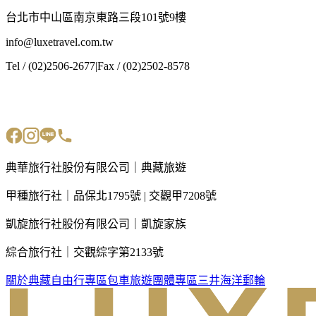
台北市中山區南京東路三段101號9樓
info@luxetravel.com.tw
Tel / (02)2506-2677
|
Fax / (02)2502-8578
典華旅行社股份有限公司｜典藏旅遊
甲種旅行社｜品保北1795號 | 交觀甲7208號
凱旋旅行社股份有限公司｜凱旋家族
綜合旅行社｜交觀綜字第2133號
關於典藏
自由行專區
包車旅遊
團體專區
三井海洋郵輪