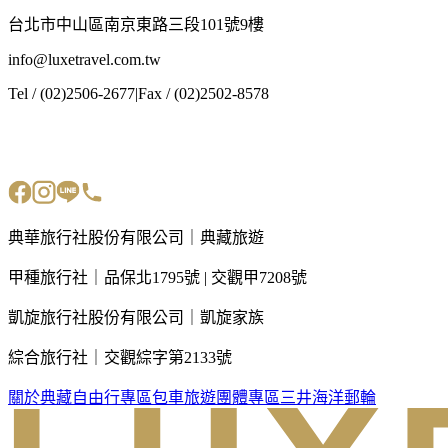
台北市中山區南京東路三段101號9樓
info@luxetravel.com.tw
Tel / (02)2506-2677
|
Fax / (02)2502-8578
典華旅行社股份有限公司｜典藏旅遊
甲種旅行社｜品保北1795號 | 交觀甲7208號
凱旋旅行社股份有限公司｜凱旋家族
綜合旅行社｜交觀綜字第2133號
關於典藏
自由行專區
包車旅遊
團體專區
三井海洋郵輪