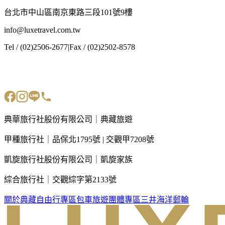
台北市中山區南京東路三段101號9樓
info@luxetravel.com.tw
Tel / (02)2506-2677
|
Fax / (02)2502-8578
典華旅行社股份有限公司｜典藏旅遊
甲種旅行社｜品保北1795號 | 交觀甲7208號
凱旋旅行社股份有限公司｜凱旋家族
綜合旅行社｜交觀綜字第2133號
關於典藏
自由行專區
包車旅遊
團體專區
三井海洋郵輪