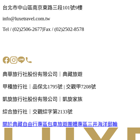
台北市中山區南京東路三段101號9樓
info@luxetravel.com.tw
Tel / (02)2506-2677
|
Fax / (02)2502-8578
典華旅行社股份有限公司｜典藏旅遊
甲種旅行社｜品保北1795號 | 交觀甲7208號
凱旋旅行社股份有限公司｜凱旋家族
綜合旅行社｜交觀綜字第2133號
關於典藏
自由行專區
包車旅遊
團體專區
三井海洋郵輪