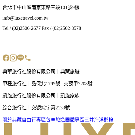
台北市中山區南京東路三段101號9樓
info@luxetravel.com.tw
Tel / (02)2506-2677
|
Fax / (02)2502-8578
典華旅行社股份有限公司｜典藏旅遊
甲種旅行社｜品保北1795號 | 交觀甲7208號
凱旋旅行社股份有限公司｜凱旋家族
綜合旅行社｜交觀綜字第2133號
關於典藏
自由行專區
包車旅遊
團體專區
三井海洋郵輪