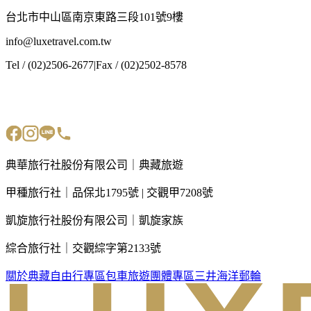
台北市中山區南京東路三段101號9樓
info@luxetravel.com.tw
Tel / (02)2506-2677
|
Fax / (02)2502-8578
典華旅行社股份有限公司｜典藏旅遊
甲種旅行社｜品保北1795號 | 交觀甲7208號
凱旋旅行社股份有限公司｜凱旋家族
綜合旅行社｜交觀綜字第2133號
關於典藏
自由行專區
包車旅遊
團體專區
三井海洋郵輪