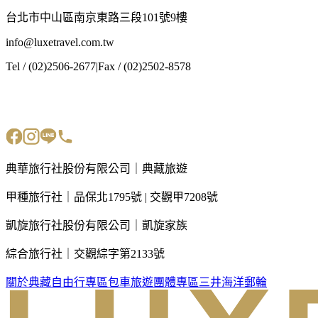
台北市中山區南京東路三段101號9樓
info@luxetravel.com.tw
Tel / (02)2506-2677
|
Fax / (02)2502-8578
典華旅行社股份有限公司｜典藏旅遊
甲種旅行社｜品保北1795號 | 交觀甲7208號
凱旋旅行社股份有限公司｜凱旋家族
綜合旅行社｜交觀綜字第2133號
關於典藏
自由行專區
包車旅遊
團體專區
三井海洋郵輪