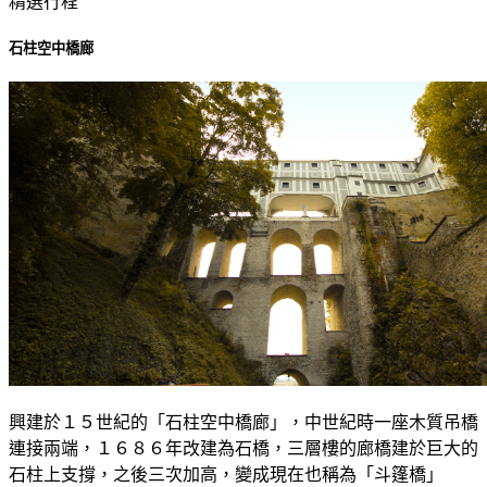
精選行程
石柱空中橋廊
興建於１５世紀的「石柱空中橋廊」，中世紀時一座木質吊橋
連接兩端，１６８６年改建為石橋，三層樓的廊橋建於巨大的
石柱上支撐，之後三次加高，變成現在也稱為「斗篷橋」