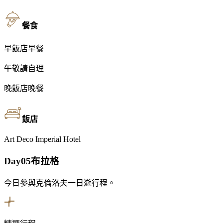
餐食
早
飯店早餐
午
敬請自理
晚
飯店晚餐
飯店
Art Deco Imperial Hotel
Day05
布拉格
今日參與克倫洛夫一日遊行程。