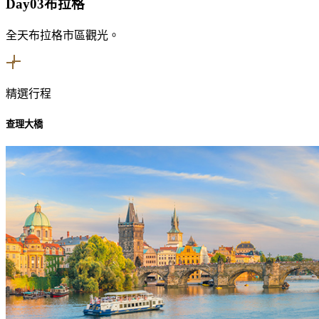
Day03
布拉格
全天布拉格市區觀光。
精選行程
查理大橋