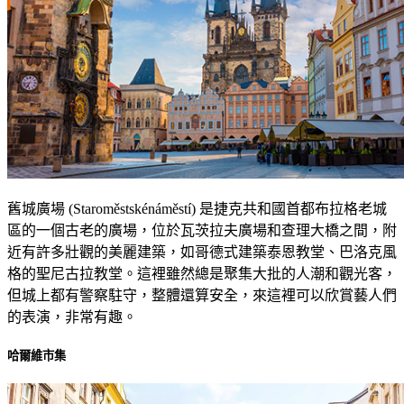
舊城廣場 (Staroměstskénáměstí) 是捷克共和國首都布拉格老城
區的一個古老的廣場，位於瓦茨拉夫廣場和查理大橋之間，附
近有許多壯觀的美麗建築，如哥德式建築泰恩教堂、巴洛克風
格的聖尼古拉教堂。這裡雖然總是聚集大批的人潮和觀光客，
但城上都有警察駐守，整體還算安全，來這裡可以欣賞藝人們
的表演，非常有趣。
哈爾維市集