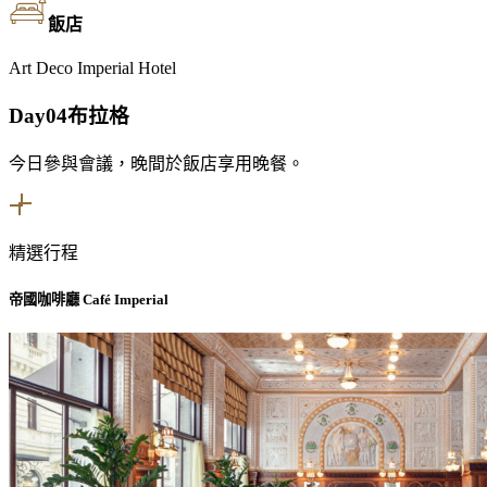
飯店
Art Deco Imperial Hotel
Day04
布拉格
今日參與會議，晚間於飯店享用晚餐。
精選行程
帝國咖啡廳 Café Imperial