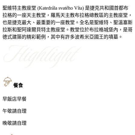
聖維特主教座堂 (Katedrála svatého Víta) 是捷克共和國首都布
拉格的一座天主教堂，羅馬天主教布拉格總教區的主教座堂，
也是捷克最大、最重要的一座教堂。全名是聖維特、聖溫塞斯
拉斯和聖阿達爾貝特主教座堂。教堂位於布拉格城堡內，是哥
德式建築的精彩範例，其中有許多波希米亞國王的墳墓。
餐食
早
飯店早餐
午
敬請自理
晚
敬請自理