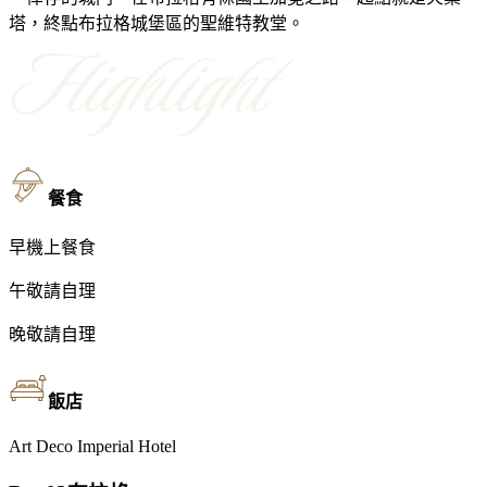
塔，終點布拉格城堡區的聖維特教堂。
餐食
早
機上餐食
午
敬請自理
晚
敬請自理
飯店
Art Deco Imperial Hotel