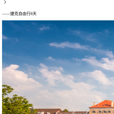
——
捷克自由行8天