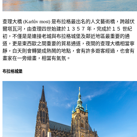
查理大橋 (Karlův most) 是布拉格最出名的人文藝術橋，跨越伏
爾塔瓦河，由查理四世始建於１３５７ 年，完成於１５ 世紀
初，不僅是是連接老城與布拉格城堡及鄰近地區最重要的通
道，更是東西歐之間重要的貿易通道，夜間的查理大橋相當寧
靜，白天則會轉變成熱鬧的地點，會有許多遊客經過，也會有
畫家在一旁繪畫，相當有氣氛。
布拉格城堡