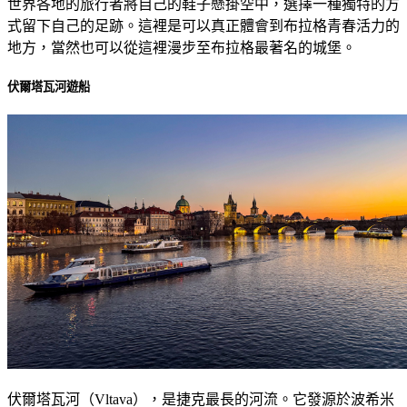
世界各地的旅行者將自己的鞋子懸掛空中，選擇一種獨特的方
式留下自己的足跡。這裡是可以真正體會到布拉格青春活力的
地方，當然也可以從這裡漫步至布拉格最著名的城堡。
伏爾塔瓦河遊船
伏爾塔瓦河（Vltava），是捷克最長的河流。它發源於波希米