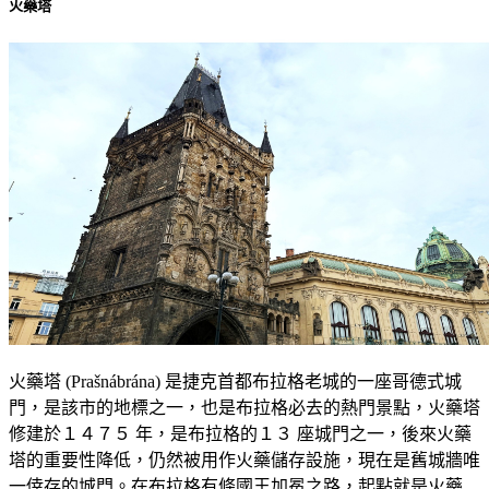
火藥塔
火藥塔 (Prašnábrána) 是捷克首都布拉格老城的一座哥德式城
門，是該市的地標之一，也是布拉格必去的熱門景點，火藥塔
修建於１４７５ 年，是布拉格的１３ 座城門之一，後來火藥
塔的重要性降低，仍然被用作火藥儲存設施，現在是舊城牆唯
一倖存的城門。在布拉格有條國王加冕之路，起點就是火藥