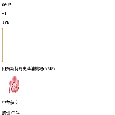
06:15
+1
TPE
阿姆斯特丹史基浦機場
(
AMS
)
中華航空
航班
CI74