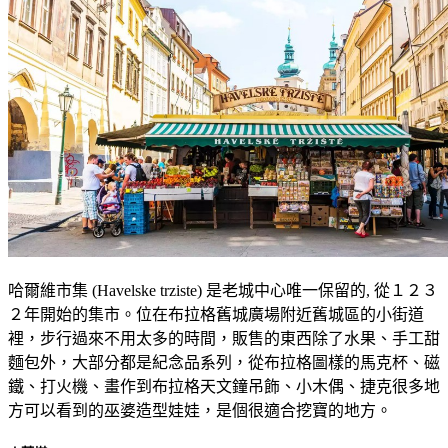
哈爾維市集 (Havelske trziste) 是老城中心唯一保留的, 從１２３
２年開始的集市。位在布拉格舊城廣場附近舊城區的小街道
裡，步行過來不用太多的時間，販售的東西除了水果、手工甜
麵包外，大部分都是紀念品系列，從布拉格圖樣的馬克杯、磁
鐵、打火機、畫作到布拉格天文鐘吊飾、小木偶、捷克很多地
方可以看到的巫婆造型娃娃，是個很適合挖寶的地方。