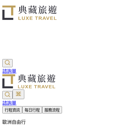
諮詢單
諮詢單
行程資訊
每日行程
服務流程
歐洲自由行