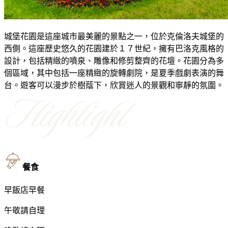
城堡花園是這座城市最美麗的景點之一，位於克倫洛夫城堡的
西側。這座歷史悠久的花園建於１７世紀，擁有巴洛克風格的
設計，包括精緻的噴泉、雕像和修剪整齊的花壇。花園分為多
個區域，其中包括一座精緻的旋轉劇院，是夏季戲劇表演的舞
台。遊客可以漫步於樹蔭下，欣賞迷人的景觀和寧靜的氛圍。
餐食
早
飯店早餐
午
敬請自理