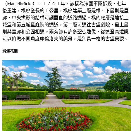
（Mantelbrücke）。１７４１年，該橋為法國軍隊拆毀，七年
後重建，橋廊全長約１公里，橋廊建築上層是橋、下層則是屋
廊，中央拱形的結構可讓垂直的道路通過。橋的底層是連接上
城堡和第五城堡庭院的通道，第二層可通往古堡劇院，最上層
則與畫廊和公園相通。兩旁飾有許多聖徒雕像，從這登高遠眺
可以俯瞰不同角度庫倫洛夫的美景，是別具一格的古堡景觀。
城堡花園