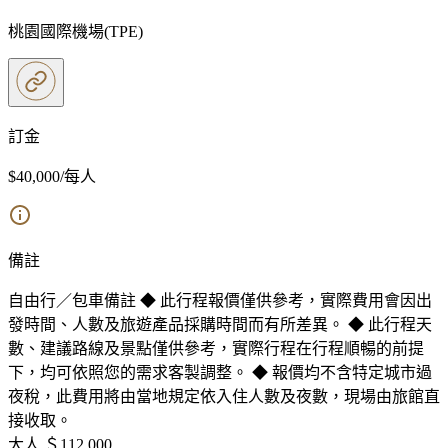
桃園國際機場
(
TPE
)
訂金
$40,000
/每人
備註
自由行／包車備註 ◆ 此行程報價僅供參考，實際費用會因出
發時間、人數及旅遊產品採購時間而有所差異。 ◆ 此行程天
數、建議路線及景點僅供參考，實際行程在行程順暢的前提
下，均可依照您的需求客製調整。 ◆ 報價均不含特定城市過
夜稅，此費用將由當地規定依入住人數及夜數，現場由旅館直
接收取。
大人 ＄
112,000