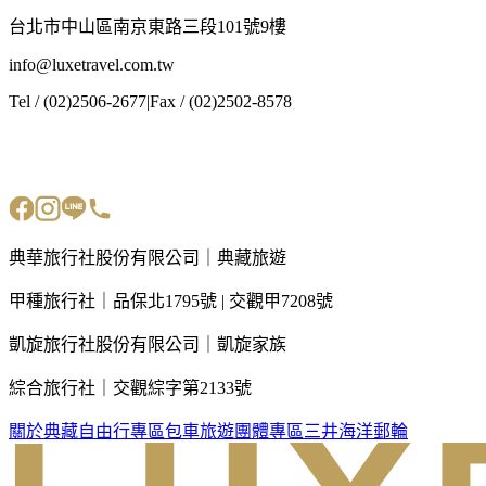
台北市中山區南京東路三段101號9樓
info@luxetravel.com.tw
Tel / (02)2506-2677
|
Fax / (02)2502-8578
典華旅行社股份有限公司｜典藏旅遊
甲種旅行社｜品保北1795號 | 交觀甲7208號
凱旋旅行社股份有限公司｜凱旋家族
綜合旅行社｜交觀綜字第2133號
關於典藏
自由行專區
包車旅遊
團體專區
三井海洋郵輪