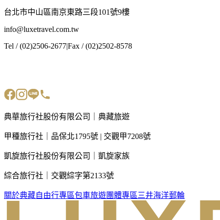
台北市中山區南京東路三段101號9樓
info@luxetravel.com.tw
Tel / (02)2506-2677
|
Fax / (02)2502-8578
典華旅行社股份有限公司｜典藏旅遊
甲種旅行社｜品保北1795號 | 交觀甲7208號
凱旋旅行社股份有限公司｜凱旋家族
綜合旅行社｜交觀綜字第2133號
關於典藏
自由行專區
包車旅遊
團體專區
三井海洋郵輪