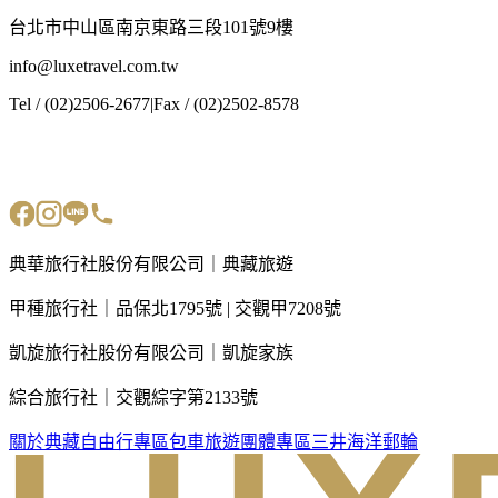
台北市中山區南京東路三段101號9樓
info@luxetravel.com.tw
Tel / (02)2506-2677
|
Fax / (02)2502-8578
典華旅行社股份有限公司｜典藏旅遊
甲種旅行社｜品保北1795號 | 交觀甲7208號
凱旋旅行社股份有限公司｜凱旋家族
綜合旅行社｜交觀綜字第2133號
關於典藏
自由行專區
包車旅遊
團體專區
三井海洋郵輪