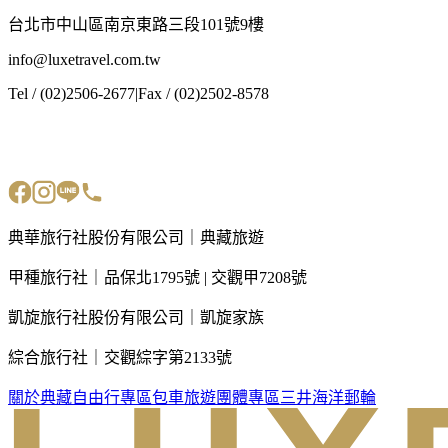
台北市中山區南京東路三段101號9樓
info@luxetravel.com.tw
Tel / (02)2506-2677
|
Fax / (02)2502-8578
典華旅行社股份有限公司｜典藏旅遊
甲種旅行社｜品保北1795號 | 交觀甲7208號
凱旋旅行社股份有限公司｜凱旋家族
綜合旅行社｜交觀綜字第2133號
關於典藏
自由行專區
包車旅遊
團體專區
三井海洋郵輪