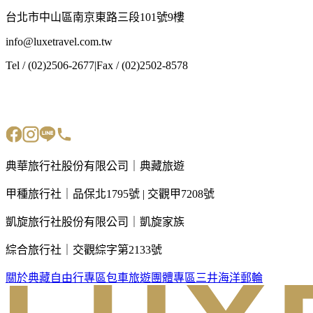
台北市中山區南京東路三段101號9樓
info@luxetravel.com.tw
Tel / (02)2506-2677
|
Fax / (02)2502-8578
典華旅行社股份有限公司｜典藏旅遊
甲種旅行社｜品保北1795號 | 交觀甲7208號
凱旋旅行社股份有限公司｜凱旋家族
綜合旅行社｜交觀綜字第2133號
關於典藏
自由行專區
包車旅遊
團體專區
三井海洋郵輪