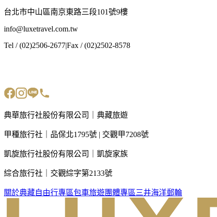
台北市中山區南京東路三段101號9樓
info@luxetravel.com.tw
Tel / (02)2506-2677
|
Fax / (02)2502-8578
典華旅行社股份有限公司｜典藏旅遊
甲種旅行社｜品保北1795號 | 交觀甲7208號
凱旋旅行社股份有限公司｜凱旋家族
綜合旅行社｜交觀綜字第2133號
關於典藏
自由行專區
包車旅遊
團體專區
三井海洋郵輪