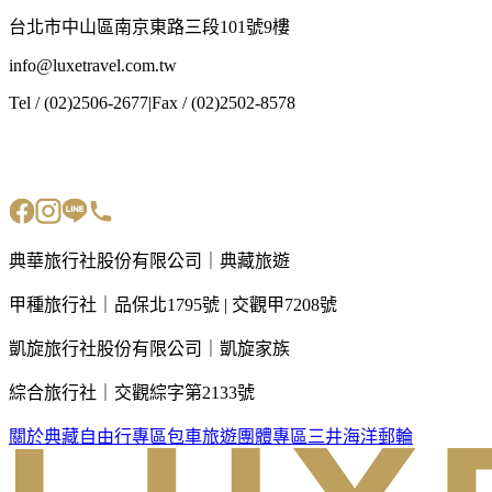
台北市中山區南京東路三段101號9樓
info@luxetravel.com.tw
Tel / (02)2506-2677
|
Fax / (02)2502-8578
典華旅行社股份有限公司｜典藏旅遊
甲種旅行社｜品保北1795號 | 交觀甲7208號
凱旋旅行社股份有限公司｜凱旋家族
綜合旅行社｜交觀綜字第2133號
關於典藏
自由行專區
包車旅遊
團體專區
三井海洋郵輪